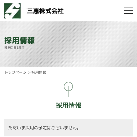
三恵株
採用情報
RECRUIT
トップページ
採用情報
採用情報
ただいま採用の予定はございません。